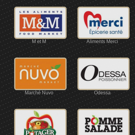
M et M
Aliments Merci
Marché Nuvo
Odessa