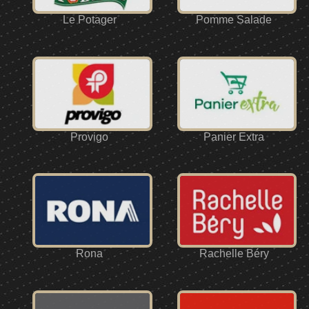
Le Potager
Pomme Salade
Provigo
Panier Extra
Rona
Rachelle Béry