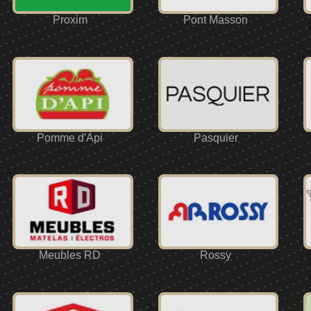
Proxim
Pont Masson
Pomme d'Api
Pasquier
Meubles RD
Rossy