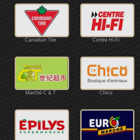
Canadian Tire
Centre Hi-Fi
Marché C & T
Chico