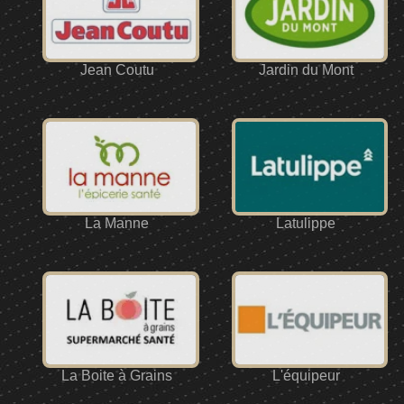
Jean Coutu
Jardin du Mont
La Manne
Latulippe
La Boite à Grains
L'équipeur