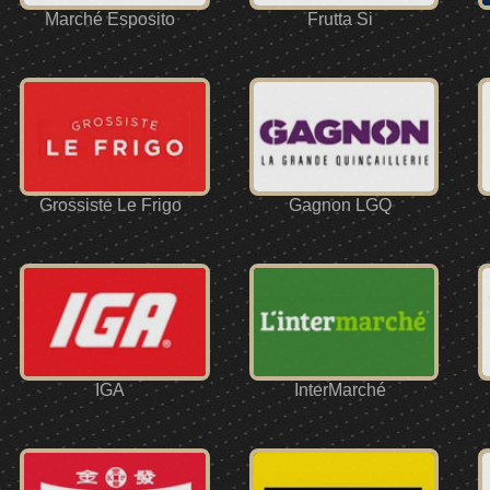
Marché Esposito
Frutta Si
Grossiste Le Frigo
Gagnon LGQ
IGA
InterMarché