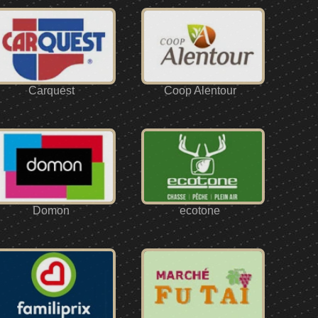
Carquest
Coop Alentour
Domon
ecotone