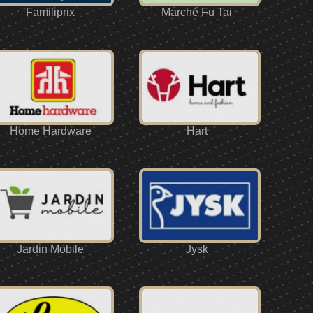
Familiprix
Marché Fu Tai
Home Hardware
Hart
Jardin Mobile
Jysk