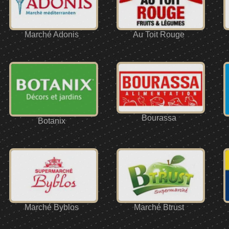
Marché Adonis
Au Toit Rouge
Bourassa
Botanix
Marché Byblos
Marché Btrust