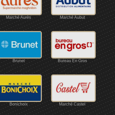
Marché Aurès
Marché Aubut
Brunet
Bureau En Gros
Bonichoix
Marché Castel