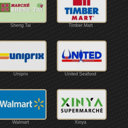
Sheng Tai
Timber Mart
Uniprix
United Seafood
Walmart
Xinya