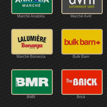
Marché Anatolia
Marché Avril
Marché Bonanza
Bulk Barn
BMR
Brick