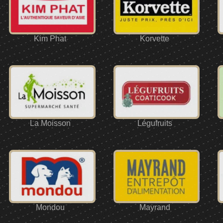
Kim Phat
Korvette
La Moisson
Légufruits
Mondou
Mayrand