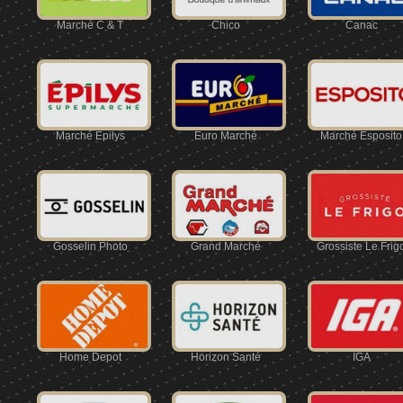
Marché C & T
Chico
Canac
Marché Épilys
Euro Marché
Marché Esposito
Gosselin Photo
Grand Marché
Grossiste Le Frig
Home Depot
Horizon Santé
IGA