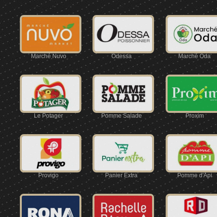
Marché Nuvo
Odessa
Marché Oda
Le Potager
Pomme Salade
Proxim
Provigo
Panier Extra
Pomme d'Api