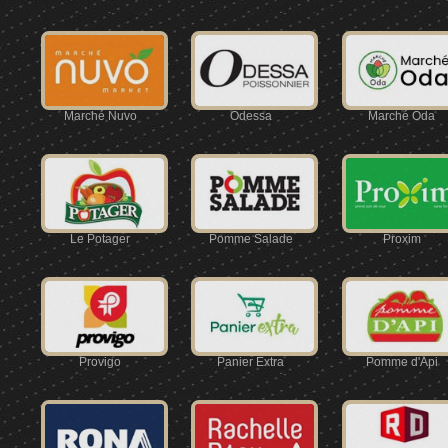
Marché Nuvo
Odessa
Marché Oda
Le Potager
Pomme Salade
Proxim
Provigo
Panier Extra
Pomme d'Api