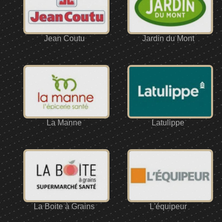
Jean Coutu
Jardin du Mont
La Manne
Latulippe
La Boite à Grains
L'équipeur