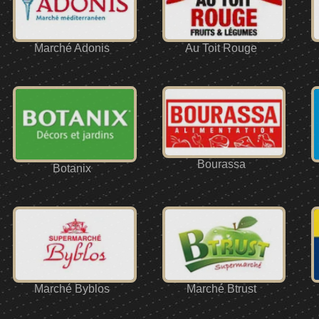
Marché Adonis
Au Toit Rouge
Bourassa
Botanix
Marché Byblos
Marché Btrust