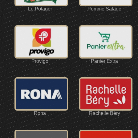
Le Potager
Pomme Salade
Provigo
Panier Extra
Rona
Rachelle Béry