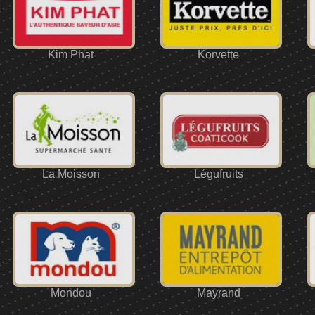
Kim Phat
Korvette
La Moisson
Légufruits
Mondou
Mayrand