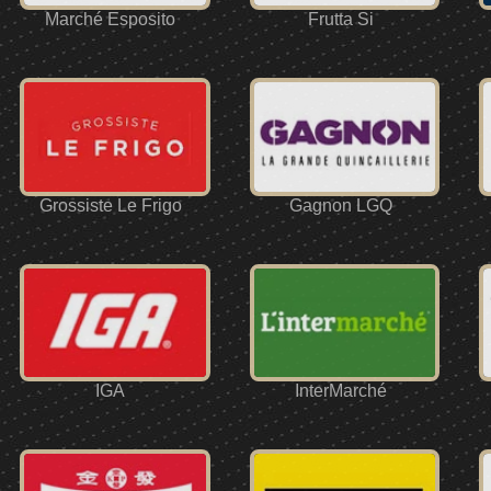
Marché Esposito
Frutta Si
Grossiste Le Frigo
Gagnon LGQ
IGA
InterMarché