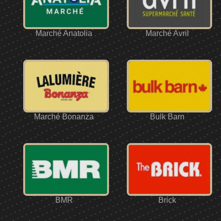
Marché Anatolia
Marché Avril
Marché Bonanza
Bulk Barn
BMR
Brick