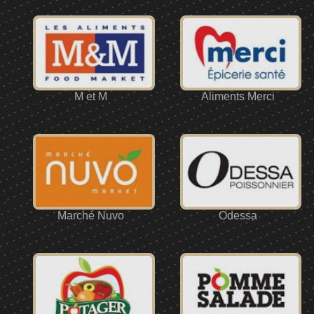
M et M
Aliments Merci
Marché Nuvo
Odessa