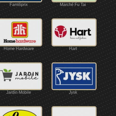
Familiprix
Marché Fu Tai
Home Hardware
Hart
Jardin Mobile
Jysk