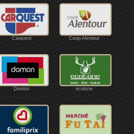
Carquest
Coop Alentour
Domon
ecotone