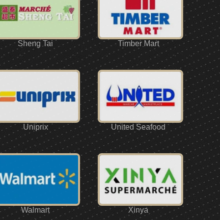
Sheng Tai
Timber Mart
Uniprix
United Seafood
Walmart
Xinya