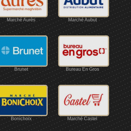
Marché Aurès
Marché Aubut
Brunet
Bureau En Gros
Bonichoix
Marché Castel