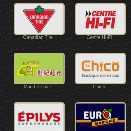
Canadian Tire
Centre Hi-Fi
Marché C & T
Chico