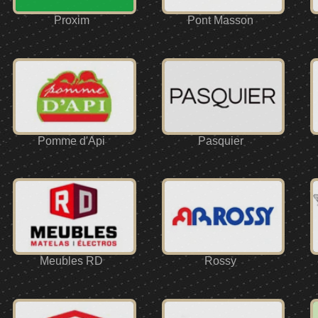
Proxim
Pont Masson
Pomme d'Api
Pasquier
Meubles RD
Rossy