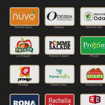
Marché Nuvo
Odessa
Marché Oda
Le Potager
Pomme Salade
Proxim
Provigo
Panier Extra
Pomme d'Api