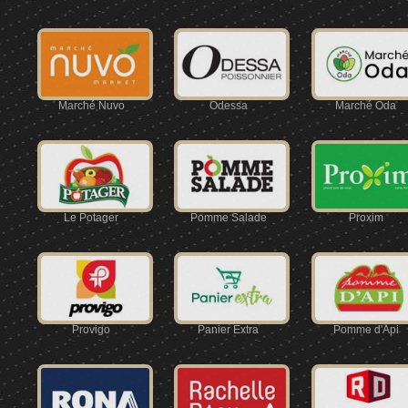
Marché Nuvo
Odessa
Marché Oda
Le Potager
Pomme Salade
Proxim
Provigo
Panier Extra
Pomme d'Api