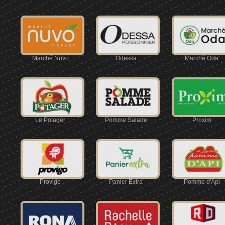
Marché Nuvo
Odessa
Marché Oda
Le Potager
Pomme Salade
Proxim
Provigo
Panier Extra
Pomme d'Api