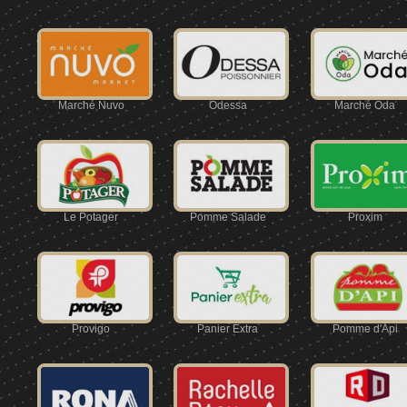
Marché Nuvo
Odessa
Marché Oda
Le Potager
Pomme Salade
Proxim
Provigo
Panier Extra
Pomme d'Api