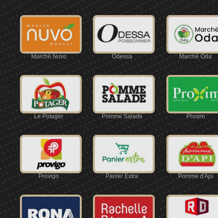
Marché Nuvo
Odessa
Marché Oda
Le Potager
Pomme Salade
Proxim
Provigo
Panier Extra
Pomme d'Api