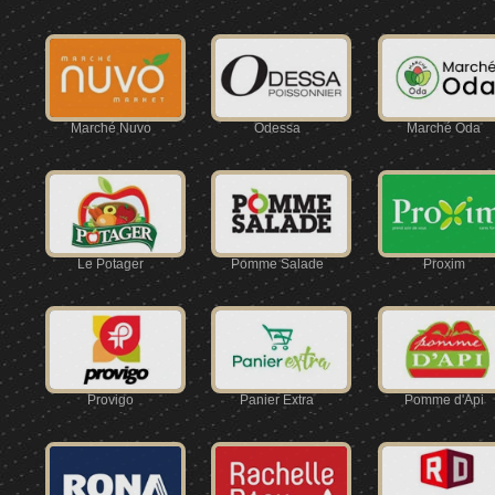
Marché Nuvo
Odessa
Marché Oda
Le Potager
Pomme Salade
Proxim
Provigo
Panier Extra
Pomme d'Api