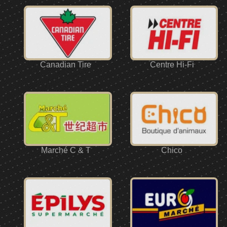
Canadian Tire
Centre Hi-Fi
Marché C & T
Chico