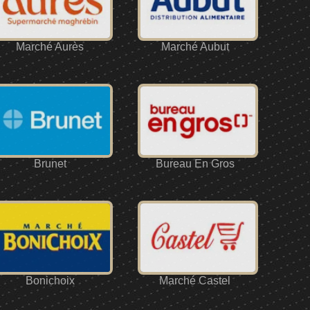
Marché Aurès
Marché Aubut
Brunet
Bureau En Gros
Bonichoix
Marché Castel