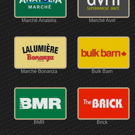
Marché Anatolia
Marché Avril
Marché Bonanza
Bulk Barn
BMR
Brick