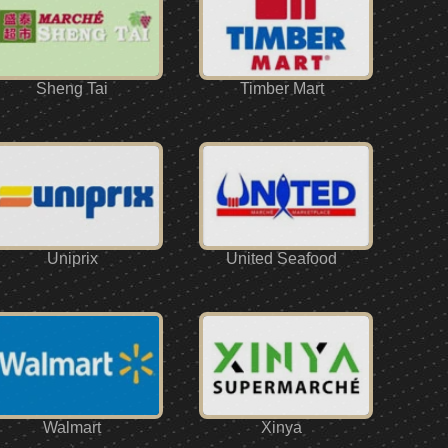
Sheng Tai
Timber Mart
Uniprix
United Seafood
Walmart
Xinya