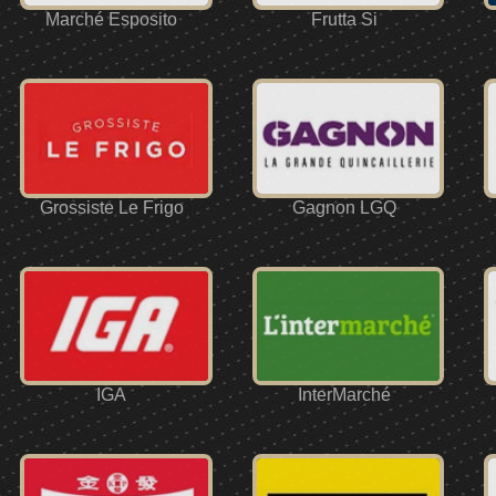
Marché Esposito
Frutta Si
Grossiste Le Frigo
Gagnon LGQ
IGA
InterMarché