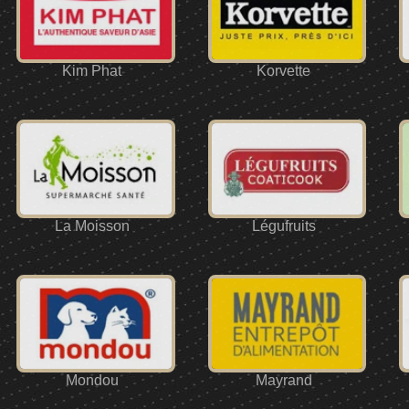
Kim Phat
Korvette
La Moisson
Légufruits
Mondou
Mayrand