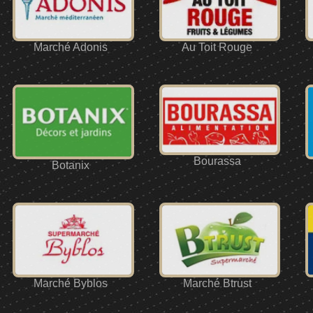
Marché Adonis
Au Toit Rouge
Bourassa
Botanix
Marché Byblos
Marché Btrust