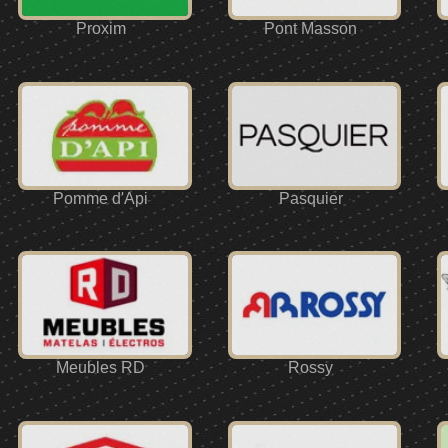
Proxim
Pont Masson
Pomme d'Api
Pasquier
Meubles RD
Rossy