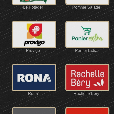
Le Potager
Pomme Salade
Provigo
Panier Extra
Rona
Rachelle Béry