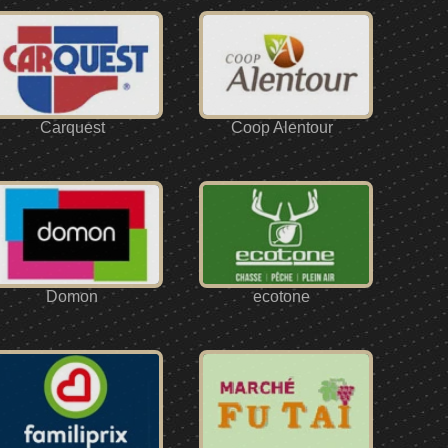
Carquest
Coop Alentour
Domon
ecotone