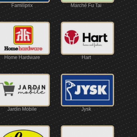
Familiprix
Marché Fu Tai
Home Hardware
Hart
Jardin Mobile
Jysk