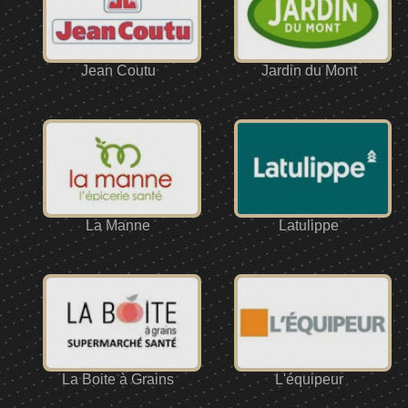
Jean Coutu
Jardin du Mont
La Manne
Latulippe
La Boite à Grains
L'équipeur