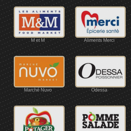
M et M
Aliments Merci
Marché Nuvo
Odessa