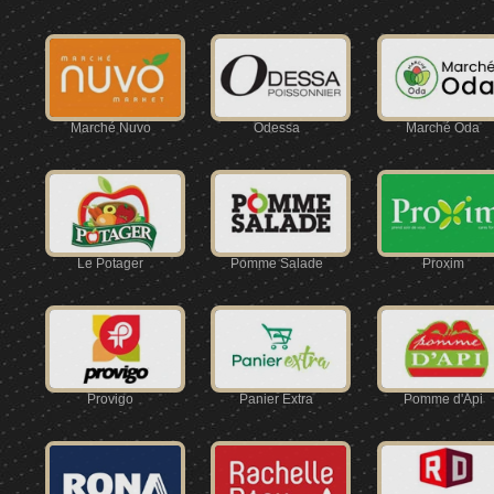
Marché Nuvo
Odessa
Marché Oda
Le Potager
Pomme Salade
Proxim
Provigo
Panier Extra
Pomme d'Api