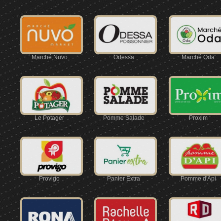
Marché Nuvo
Odessa
Marché Oda
Le Potager
Pomme Salade
Proxim
Provigo
Panier Extra
Pomme d'Api