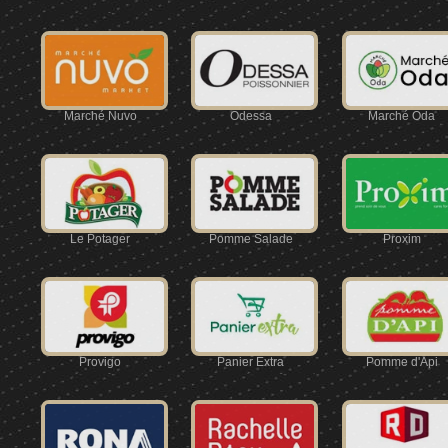
Marché Nuvo
Odessa
Marché Oda
Le Potager
Pomme Salade
Proxim
Provigo
Panier Extra
Pomme d'Api