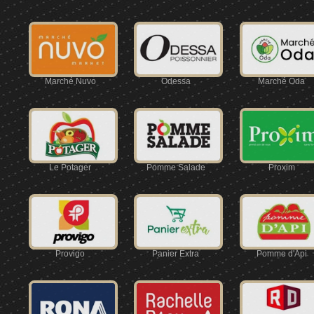
Marché Nuvo
Odessa
Marché Oda
Le Potager
Pomme Salade
Proxim
Provigo
Panier Extra
Pomme d'Api