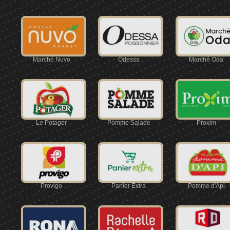
Marché Nuvo
Odessa
Marché Oda
Le Potager
Pomme Salade
Proxim
Provigo
Panier Extra
Pomme d'Api